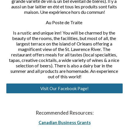
grande variété de vin & un bel éventail de bières). Il y a 
aussi un bar laitier en été et tous les produits sont faits 
maison. Une expérience hors du commun!
Au Poste de Traite 
Is a rustic and unique inn! You will be charmed by the 
beauty of the rooms, the facilities, but most of all, the 
largest terrace on the island of Orleans offering a 
magnificent view of the St. Lawrence River. The 
restaurant offers meals for all tastes (local specialties, 
tapas, creative cocktails, a wide variety of wines & a nice 
selection of beers). There is also a dairy bar in the 
summer and all products are homemade. An experience 
out of this world!
Visit Our Facebook Page!
Recommended Resources:
Canadian Business Grants