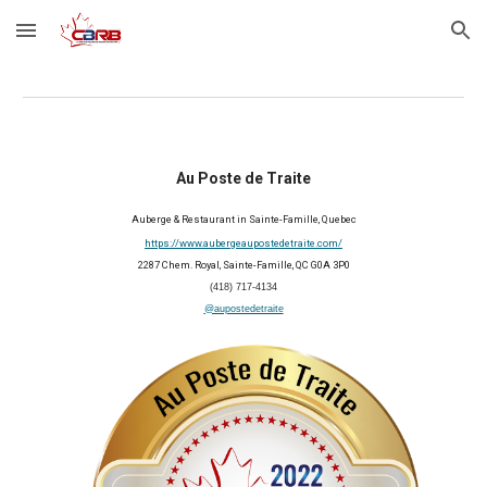
Skip to main content
Skip to navigation
Au Poste de Traite
Auberge & Restaurant in Sainte-Famille, Quebec
https://www.aubergeaupostedetraite.com/
2287 Chem. Royal, Sainte-Famille, QC G0A 3P0
(418) 717-4134
@aupostedetraite