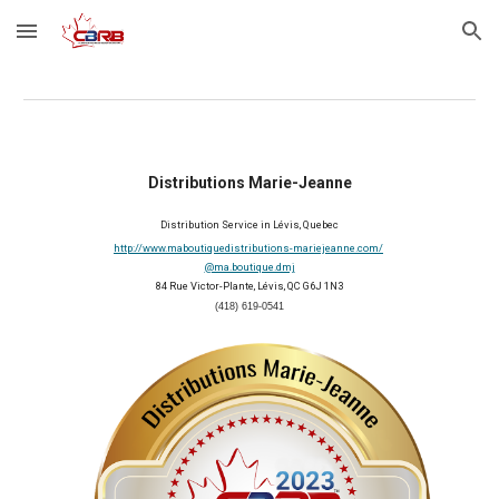
Skip to main content
Skip to navigation
Distributions Marie-Jeanne
Distribution Service in Lévis, Quebec
http://www.maboutiquedistributions-mariejeanne.com/
@ma.boutique.dmj
84 Rue Victor-Plante, Lévis, QC G6J 1N3
(418) 619-0541